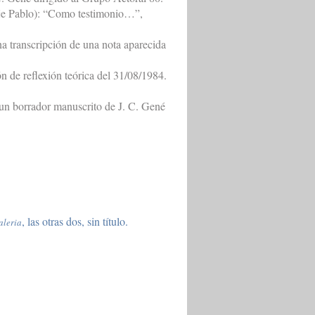
aje Pablo): “Como testimonio…”,
a transcripción de una nota aparecida
n de reflexión teórica del 31/08/1984.
un borrador manuscrito de J. C. Gené
, las otras dos, sin título.
aleria