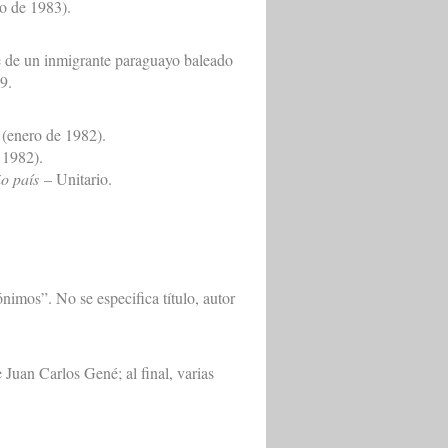
o de 1983).
rte de un inmigrante paraguayo baleado
9.
 (enero de 1982).
 1982).
o país
– Unitario.
imos”. No se especifica título, autor
e Juan Carlos Gené; al final, varias