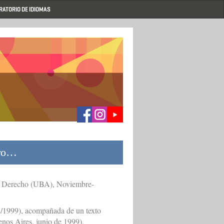
RATORIO DE IDIOMAS
tro…
d de Derecho (UBA), Noviembre-
11/1999), acompañada de un texto
nos Aires, junio de 1999).