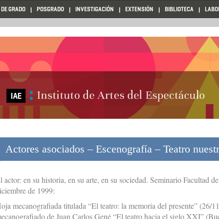
 DE GRADO
POSGRADO
INVESTIGACIÓN
EXTENSIÓN
BIBLIOTECA
LABO
Actores asociados – Escenografía – Teatro nues
l actor: en su historia, en su arte, en su sociedad. Seminario Faculta
iciembre de 1999:
oja mecanografiada titulada “El teatro: la memoria del presente” (26/
ecanografiado de Juan Carlos Gené “El teatro hacia el siglo XXI” (Bue