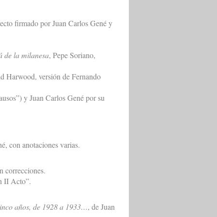
yecto firmado por Juan Carlos Gené y
á de la milanesa
, Pepe Soriano,
ld Harwood, versión de Fernando
lausos”) y Juan Carlos Gené por su
né, con anotaciones varias.
on correcciones.
n II Acto”.
 cinco años, de 1928 a 1933…
, de Juan