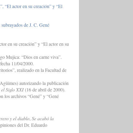
”, “El actor en su creación” y “El
on subrayados de J. C. Gené
ctor en su creación” y “El actor en su
ugo Mujica: “Dios en carne viva”.
 fecha 11/04/2000.
orios”, realizado en la Facultad de
Agüimes) autorizando la publicación
 el Siglo XXI
(16 de abril de 2000).
con los archivos “Gené” y “Gené
rrero y el diablo
,
Se acabó la
opiniones del Dr. Eduardo