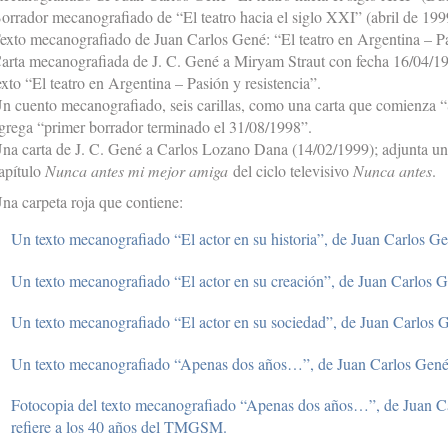
orrador mecanografiado de “El teatro hacia el siglo XXI” (abril de 199
exto mecanografiado de Juan Carlos Gené: “El teatro en Argentina – Pas
arta mecanografiada de J. C. Gené a Miryam Straut con fecha 16/04/199
exto “El teatro en Argentina – Pasión y resistencia”.
n cuento mecanografiado, seis carillas, como una carta que comienza “Si
grega “primer borrador terminado el 31/08/1998”.
na carta de J. C. Gené a Carlos Lozano Dana (14/02/1999); adjunta un
apítulo
Nunca antes mi mejor amiga
del ciclo televisivo
Nunca antes
.
na carpeta roja que contiene:
Un texto mecanografiado “El actor en su historia”, de Juan Carlos G
Un texto mecanografiado “El actor en su creación”, de Juan Carlos G
Un texto mecanografiado “El actor en su sociedad”, de Juan Carlos 
Un texto mecanografiado “Apenas dos años…”, de Juan Carlos Gené
Fotocopia del texto mecanografiado “Apenas dos años…”, de Juan C
refiere a los 40 años del TMGSM.