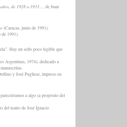
co años, de 1928 a 1933…
, de Juan
do
(Caracas, junio de 1991).
o de 1991).
la”. Hay un sello poco legible que
ales Argentinas, 1974), dedicado a
 manuscritas.
elfino y José Pugliese, impreso en
areciéramos a algo (a propósito del
 del teatro de José Ignacio