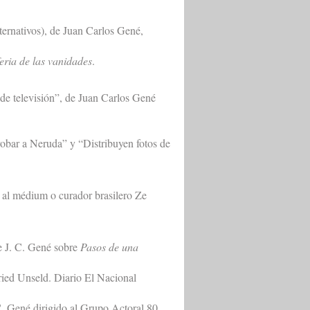
lternativos), de Juan Carlos Gené,
eria de las vanidades
.
de televisión”, de Juan Carlos Gené
 robar a Neruda” y “Distribuyen fotos de
s al médium o curador brasilero Ze
e J. C. Gené sobre
Pasos de una
fried Unseld. Diario El Nacional
C. Gené dirigido al Grupo Actoral 80.