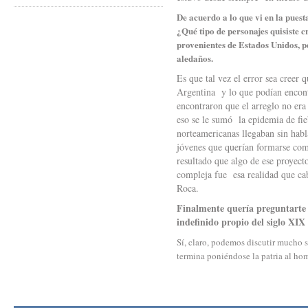
De acuerdo a lo que vi en la puest
¿Qué tipo de personajes quisiste
provenientes de Estados Unidos, p
aledaños.
Es que tal vez el error sea creer
Argentina y lo que podían encontr
encontraron que el arreglo no er
eso se le sumó la epidemia de fie
norteamericanas llegaban sin habl
jóvenes que querían formarse com
resultado que algo de ese proyect
compleja fue esa realidad que ca
Roca.
Finalmente quería preguntarte s
indefinido propio del siglo XIX 
Sí, claro, podemos discutir mucho 
termina poniéndose la patria al ho