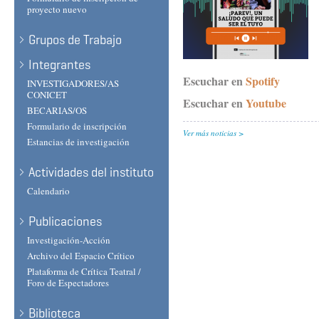
proyecto nuevo
Grupos de Trabajo
Integrantes
Escuchar en
Spotify
INVESTIGADORES/AS
CONICET
Escuchar en
Youtube
BECARIAS/OS
Formulario de inscripción
Ver más noticias
Estancias de investigación
Actividades del instituto
Calendario
Publicaciones
Investigación-Acción
Archivo del Espacio Crítico
Plataforma de Crítica Teatral /
Foro de Espectadores
Biblioteca