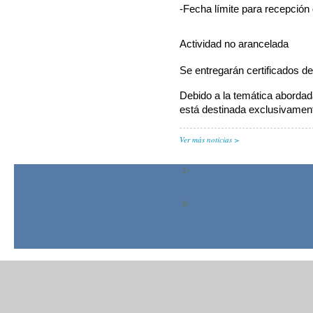
-Fecha límite para recepción
Actividad no arancelada
Se entregarán certificados de
Debido a la temática abordada
está destinada exclusivamen
Ver más noticias