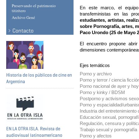
Preservando el patrimonio
En este marco, el equipo 
titiritero
transfeministas en las p
Archivo Gené
estudiantes, artistas, reali
sobre Pornografía, artes, m
Contacto
Paco Urondo (25 de Mayo 2
El encuentro propone abrir 
dimensiones contemporáneas d
Ejes temáticos
Porno y archivo
Historia de los públicos de cine en
Porno y terror / ciencia ficció
Argentina
Porno nacional de ayer y hoy
Porno y kinky / BDSM
Postporno y activismos sexo
Porno y espacialidad/urbani
Industria del entretenimiento d
Educación sexual, pornografía
Regulación, censura y política
EN LA OTRA ISLA. Revista de
Trabajo sexual y pornografía
audiovisual latinoamericano
Porno y afectos