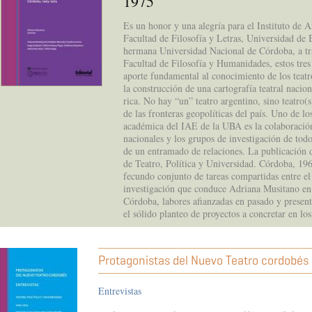
1975
Es un honor y una alegría para el Instituto de A
Facultad de Filosofía y Letras, Universidad de 
hermana Universidad Nacional de Córdoba, a tra
Facultad de Filosofía y Humanidades, estos tres
aporte fundamental al conocimiento de los teatro
la construcción de una cartografía teatral naci
rica. No hay “un” teatro argentino, sino teatro(s
de las fronteras geopolíticas del país. Uno de los
académica del IAE de la UBA es la colaboración
nacionales y los grupos de investigación de todo
de un entramado de relaciones. La publicación d
de Teatro, Política y Universidad. Córdoba, 19
fecundo conjunto de tareas compartidas entre e
investigación que conduce Adriana Musitano en
Córdoba, labores afianzadas en pasado y present
el sólido planteo de proyectos a concretar en lo
Protagonistas del Nuevo Teatro cordobés
Entrevistas