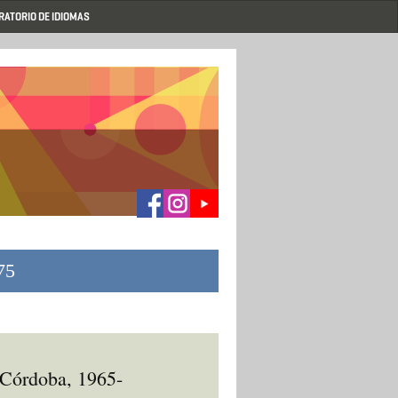
RATORIO DE IDIOMAS
75
. Córdoba, 1965-