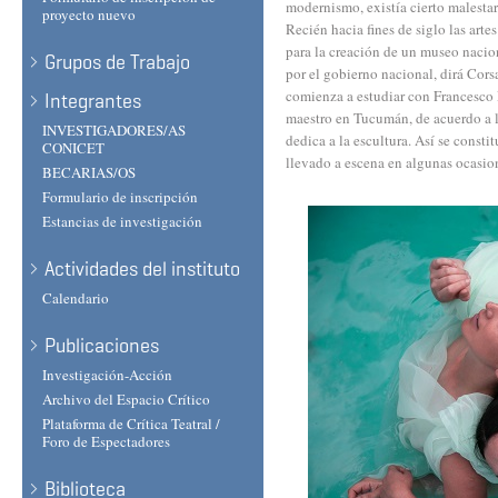
modernismo, existía cierto malestar
proyecto nuevo
Recién hacia fines de siglo las ar
para la creación de un museo nacion
Grupos de Trabajo
por el gobierno nacional, dirá Corsa
comienza a estudiar con Francesco 
Integrantes
maestro en Tucumán, de acuerdo a l
INVESTIGADORES/AS
dedica a la escultura. Así se constit
CONICET
llevado a escena en algunas ocasio
BECARIAS/OS
Formulario de inscripción
Estancias de investigación
Actividades del instituto
Calendario
Publicaciones
Investigación-Acción
Archivo del Espacio Crítico
Plataforma de Crítica Teatral /
Foro de Espectadores
Biblioteca