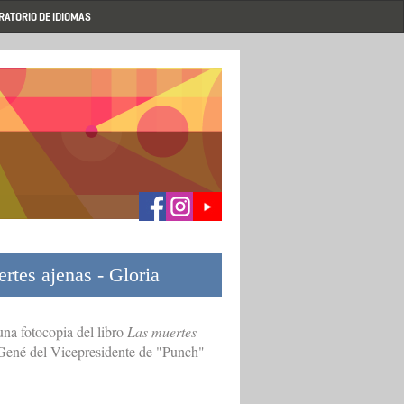
RATORIO DE IDIOMAS
rtes ajenas - Gloria
na fotocopia del libro
Las muertes
s Gené del Vicepresidente de "Punch"