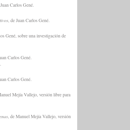
e Juan Carlos Gené.
ivos
, de Juan Carlos Gené.
los Gené, sobre una investigación de
Juan Carlos Gené.
.
Juan Carlos Gené.
Manuel Mejía Vallejo, versión libre para
enas
, de Manuel Mejía Vallejo, versión