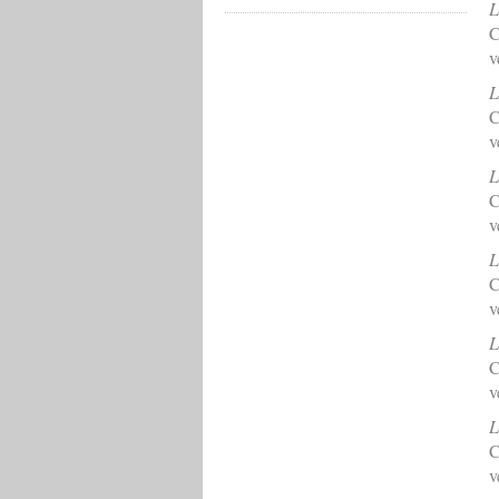
L
C
v
L
C
v
L
C
v
L
C
v
L
C
v
L
C
v