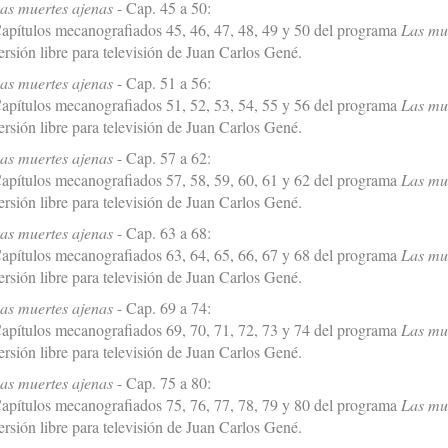
as muertes ajenas
- Cap. 45 a 50:
apítulos mecanografiados 45, 46, 47, 48, 49 y 50 del programa
Las mu
ersión libre para televisión de Juan Carlos Gené.
as muertes ajenas
- Cap. 51 a 56:
apítulos mecanografiados 51, 52, 53, 54, 55 y 56 del programa
Las mu
ersión libre para televisión de Juan Carlos Gené.
as muertes ajenas
- Cap. 57 a 62:
apítulos mecanografiados 57, 58, 59, 60, 61 y 62 del programa
Las mu
ersión libre para televisión de Juan Carlos Gené.
as muertes ajenas
- Cap. 63 a 68:
apítulos mecanografiados 63, 64, 65, 66, 67 y 68 del programa
Las mu
ersión libre para televisión de Juan Carlos Gené.
as muertes ajenas
- Cap. 69 a 74:
apítulos mecanografiados 69, 70, 71, 72, 73 y 74 del programa
Las mu
ersión libre para televisión de Juan Carlos Gené.
as muertes ajenas
- Cap. 75 a 80:
apítulos mecanografiados 75, 76, 77, 78, 79 y 80 del programa
Las mu
ersión libre para televisión de Juan Carlos Gené.