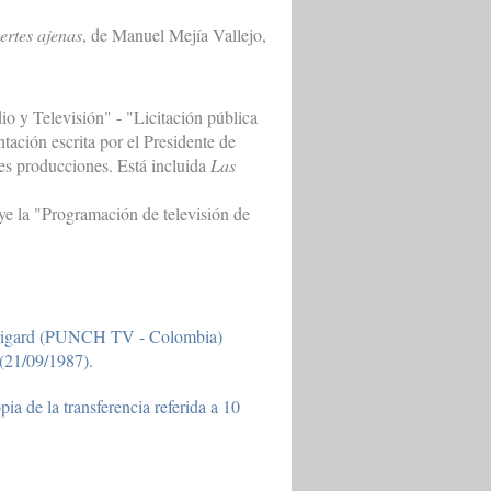
ertes ajenas
, de Manuel Mejía Vallejo,
o y Televisión" - "Licitación pública
ntación escrita por el Presidente de
ntes producciones. Está incluida
Las
e la "Programación de televisión de
 Brigard (PUNCH TV - Colombia)
(21/09/1987).
 de la transferencia referida a 10