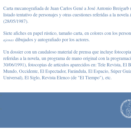
Carta mecanografiada de Juan Carlos Gené a José Antonio Breigar
listado tentativo de personajes y otras cuestiones referidas a la novela
(28/05/1987).
Siete afiches en papel rústico, tamaño carta, en colores con los perso
dibujados y autografiado por los actores.
ajenas
Un dossier con un caudaloso material de prensa que incluye fotocopia
referidas a la novela, un programa de mano original con la programaci
30/06/1991), fotocopias de artículos aparecidos en: Tele Revista, El
Mundo, Occidente, El Espectador, Farándula, El Espacio, Súper Guía, 
Universal), El Siglo, Revista Elenco (de "El Tiempo"), etc.