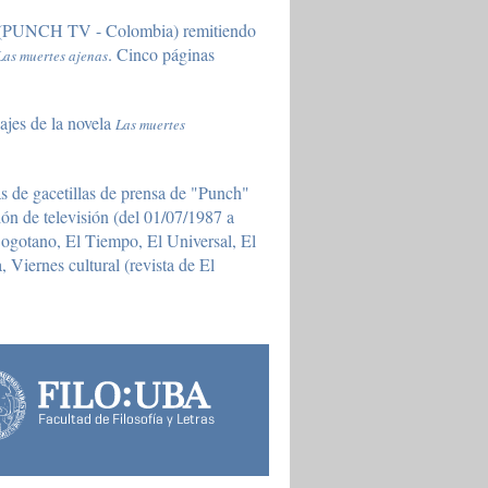
b (PUNCH TV - Colombia) remitiendo
. Cinco páginas
Las muertes ajenas
najes de la novela
Las muertes
s de gacetillas de prensa de "Punch"
ón de televisión (del 01/07/1987 a
 Bogotano, El Tiempo, El Universal, El
Viernes cultural (revista de El