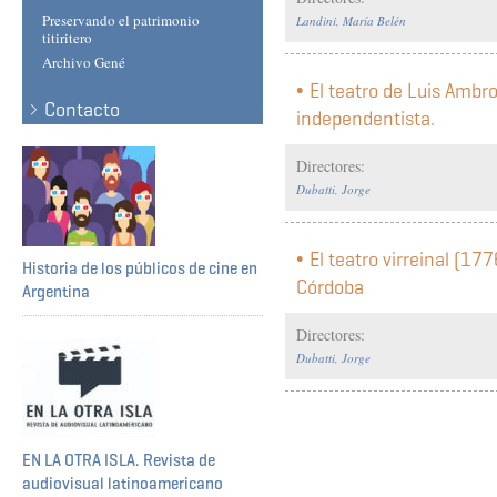
Preservando el patrimonio
Landini, María Belén
titiritero
Archivo Gené
El teatro de Luis Ambr
Contacto
independentista.
Directores:
Dubatti, Jorge
El teatro virreinal (17
Historia de los públicos de cine en
Córdoba
Argentina
Directores:
Dubatti, Jorge
EN LA OTRA ISLA. Revista de
audiovisual latinoamericano