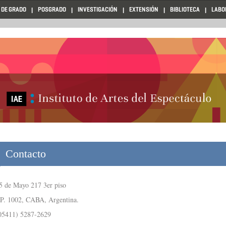
 DE GRADO
POSGRADO
INVESTIGACIÓN
EXTENSIÓN
BIBLIOTECA
LABO
Contacto
5 de Mayo 217 3er piso
P. 1002, CABA, Argentina.
05411) 5287-2629