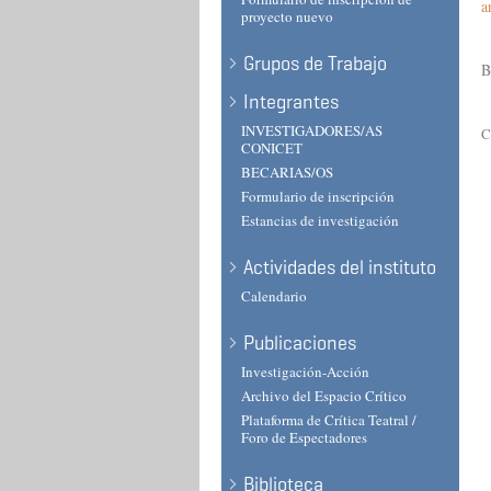
a
proyecto nuevo
Grupos de Trabajo
B
Integrantes
INVESTIGADORES/AS
C
CONICET
BECARIAS/OS
Formulario de inscripción
Estancias de investigación
Actividades del instituto
Calendario
Publicaciones
Investigación-Acción
Archivo del Espacio Crítico
Plataforma de Crítica Teatral /
Foro de Espectadores
Biblioteca