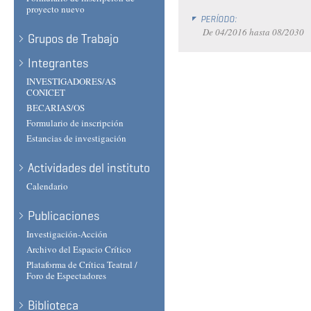
proyecto nuevo
PERÍODO:
De
04/2016
hasta
08/2030
Grupos de Trabajo
Integrantes
INVESTIGADORES/AS
CONICET
BECARIAS/OS
Formulario de inscripción
Estancias de investigación
Actividades del instituto
Calendario
Publicaciones
Investigación-Acción
Archivo del Espacio Crítico
Plataforma de Crítica Teatral /
Foro de Espectadores
Biblioteca