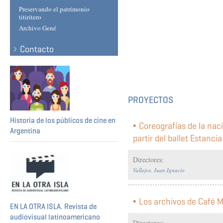
Preservando el patrimonio
titiritero
Archivo Gené
Contacto
PROYECTOS
Historia de los públicos de cine en
Coreografías de la nac
Argentina
partir del ballet Estanci
Directores:
Vallejos, Juan Ignacio
Los archivos de Café M
EN LA OTRA ISLA. Revista de
audiovisual latinoamericano
Directores: