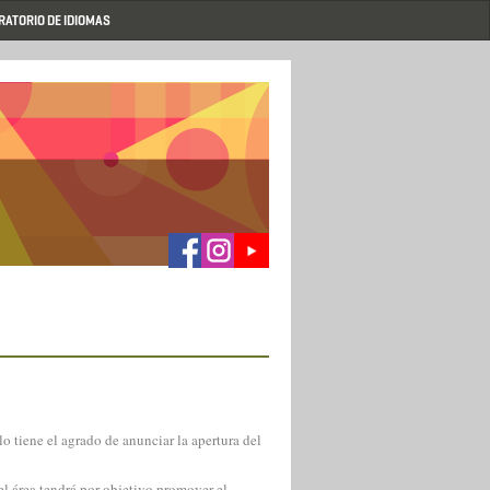
RATORIO DE IDIOMAS
lo tiene el agrado de anunciar la apertura del
el área tendrá por objetivo promover el