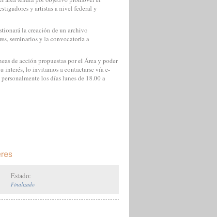
tigadores y artistas a nivel federal y
estionará la creación de un archivo
res, seminarios y la convocatoria a
íneas de acción propuestas por el Área y poder
u interés, lo invitamos a contactarse vía e-
 personalmente los días lunes de 18.00 a
eres
Estado:
Finalizado