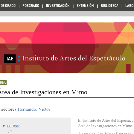
 DE GRADO
POSGRADO
INVESTIGACIÓN
EXTENSIÓN
BIBLIOTECA
LABO
Área de Investigaciones en Mimo
irectores
Hernando, Víctor
El Instituto de Artes del Espectácu
Área de Investigaciones en Mimo.
CÓDIGO:
13
A cargo del Lic. Víctor Hernando, 