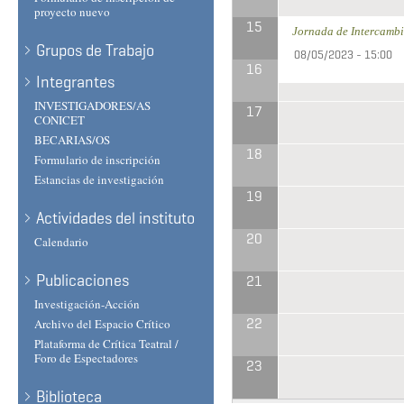
proyecto nuevo
15
Jornada de Intercambi
Grupos de Trabajo
08/05/2023 - 15:00
16
Integrantes
INVESTIGADORES/AS
17
CONICET
BECARIAS/OS
18
Formulario de inscripción
Estancias de investigación
19
Actividades del instituto
20
Calendario
Publicaciones
21
Investigación-Acción
22
Archivo del Espacio Crítico
Plataforma de Crítica Teatral /
Foro de Espectadores
23
Biblioteca