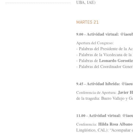
UBA, IAE)
MARTES 21
Actividad virtual: @iaeu
9.00 -
Apertura del Congreso:
- Palabras del Presidente de la 
- Palabras de la Vicedecana de la
Leonardo Gorostiz
- Palabras de
- Palabras del Coordinador Gener
Actividad híbrida: @iae
9.45 -
Javier H
Conferencia de Apertura:
de la tragedia: Buero Vallejo y 
Actividad virtual: @iae
11.00 -
Hilda Rosa Albano
Conferencia:
Lingüístico, CAL): “Acompañar o 