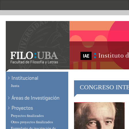
Skip
to
main
content
Institucional
Junta
CONGRESO INTE
Áreas de Investigación
Proyectos
Proyectos finalizados
Otros proyectos finalizados
Formulario de inscripción de