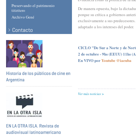
Preservando el patrimonio
De manera opuesta, bajo la dictadu
titiritero
porque su crítica a gobiernos anter
Archivo Gené
exclusivamente a sus predecesores. 
adaptado a los intereses del poder.
Contacto
CICLO "De Sur a Norte y de Nort
2 de octubre - 9hs (EEUU) 11hs (
En VIVO por
Youtube @iaeuba
Historia de los públicos de cine en
Argentina
Ver más noticias
EN LA OTRA ISLA. Revista de
audiovisual latinoamericano