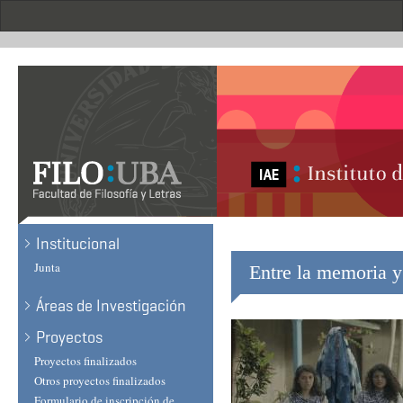
Skip
to
main
content
Institucional
Junta
Entre la memoria y
Áreas de Investigación
Proyectos
Proyectos finalizados
Otros proyectos finalizados
Formulario de inscripción de