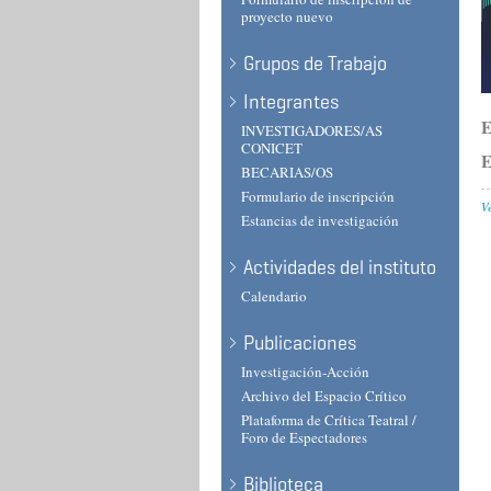
proyecto nuevo
Grupos de Trabajo
Integrantes
E
INVESTIGADORES/AS
CONICET
E
BECARIAS/OS
Formulario de inscripción
V
Estancias de investigación
Actividades del instituto
Calendario
Publicaciones
Investigación-Acción
Archivo del Espacio Crítico
Plataforma de Crítica Teatral /
Foro de Espectadores
Biblioteca