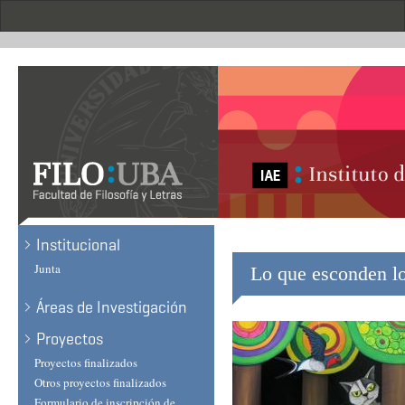
Skip
to
main
content
Institucional
Junta
Lo que esconden lo
Áreas de Investigación
Proyectos
Proyectos finalizados
Otros proyectos finalizados
Formulario de inscripción de