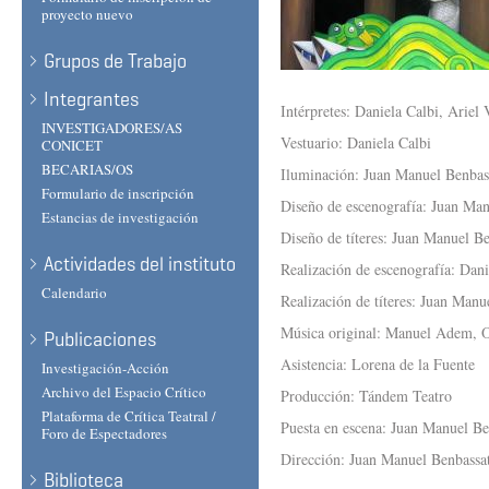
proyecto nuevo
Grupos de Trabajo
Integrantes
Intérpretes: Daniela Calbi, Ariel 
INVESTIGADORES/AS
Vestuario: Daniela Calbi
CONICET
BECARIAS/OS
Iluminación: Juan Manuel Benbass
Formulario de inscripción
Diseño de escenografía: Juan Man
Estancias de investigación
Diseño de títeres: Juan Manuel Be
Actividades del instituto
Realización de escenografía: Dan
Calendario
Realización de títeres: Juan Manu
Música original: Manuel Adem, 
Publicaciones
Asistencia: Lorena de la Fuente
Investigación-Acción
Archivo del Espacio Crítico
Producción: Tándem Teatro
Plataforma de Crítica Teatral /
Puesta en escena: Juan Manuel Ben
Foro de Espectadores
Dirección: Juan Manuel Benbassat
Biblioteca