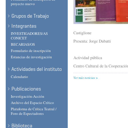
proyecto nuevo
Grupos de Trabajo
Integrantes
Castiglione
INVESTIGADORES/AS
CONICET
Presenta: Jorge Dubatti
BECARIAS/OS
Formulario de inscripción
Estancias de investigación
Actividad pública
Centro Cultural de la Cooperació
Actividades del instituto
Calendario
Ver más noticias
Publicaciones
Investigación-Acción
Archivo del Espacio Crítico
Plataforma de Crítica Teatral /
Foro de Espectadores
Biblioteca