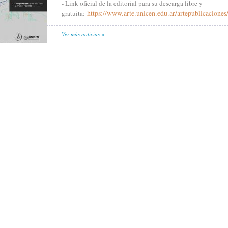
- Link oficial de la editorial para su descarga libre y
https://www.arte.unicen.edu.ar/artepublicaciones/l
gratuita:
Ver más noticias