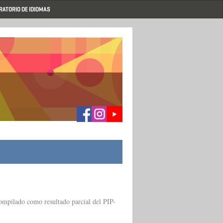
RATORIO DE IDIOMAS
ompilado como resultado parcial del PIP-