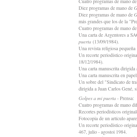
Cuatro programas de mano d
Diez programas de mano de
G
Diez programas de mano de
G
más grandes que los de la "Pre
Cuatro programas de mano d
Una carta de Argentores a SA
puerta
(13/09/1984).
Una revista religiosa pequeña
Un recorte periodístico origina
18/12/1984).
Una carta manuscrita dirigida 
Una carta manuscrita en papel
Un sobre del "Sindicato de tra
dirigida a Juan Carlos Gené, si
Golpes a mi puerta
- Prensa:
Cuatro programas de mano dif
Recortes periodísticos origina
Fotocopia de un artículo apar
Un recorte periodístico origi
467, julio - agostoi 1984.