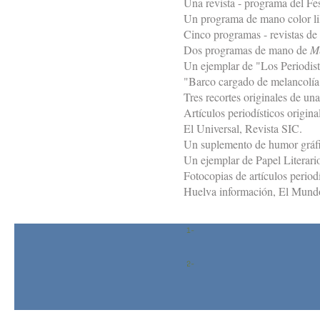
Una revista - programa del Fe
Un programa de mano color li
Cinco programas - revistas de
Dos programas de mano de
Me
Un ejemplar de "Los Periodista
"Barco cargado de melancolía
Tres recortes originales de un
Artículos periodísticos origin
El Universal, Revista SIC.
Un suplemento de humor gráfi
Un ejemplar de Papel Literari
Fotocopias de artículos period
Huelva información, El Mun