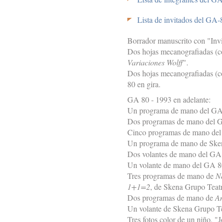
Lista de invitados del GA
Borrador manuscrito con "Inv
Dos hojas mecanografiadas (co
Variaciones Wolff
".
Dos hojas mecanografiadas (co
80 en gira.
GA 80 - 1993 en adelante:
Un programa de mano del GA 
Dos programas de mano del 
Cinco programas de mano de
Un programa de mano de Sken
Dos volantes de mano del GA
Un volante de mano del GA 
Tres programas de mano de
N
1+1=2
, de Skena Grupo Teatr
Dos programas de mano de
A
Un volante de Skena Grupo Te
Tres fotos color de un niño, "