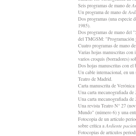
Seis programas de mano de
Ar
Un programa de mano de
Ard
Dos programas (una especie de
1985).
Dos programas de mano del "5
del TMGSM: "Programación j
Cuatro programas de mano d
Varias hojas manuscritas con i
varios croquis (borradores) sob
Dos hojas manuscritas con el 
Un cable internacional, en un 
Teatro de Madrid.
Carta manuscrita de Verónica
Una carta mecanografiada de 
Una carta mecanografiada de 
Una revista Teatro N° 27 (nov
Mundo" (número 6) y una entr
Fotocopia de un artículo peri
sobre crítica a
Ardiente pacien
Fotocopias de artículos period