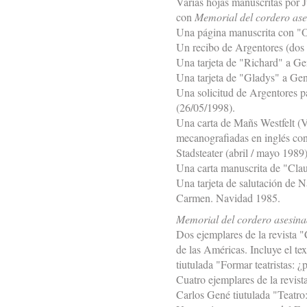
Varias hojas manuscritas por J
con
Memorial del cordero ase
Una página manuscrita con "O
Un recibo de Argentores (dos 
Una tarjeta de "Richard" a Ge
Una tarjeta de "Gladys" a Ge
Una solicitud de Argentores pa
(26/05/1998).
Una carta de Mañs Westfelt (V
mecanografiadas en inglés con
Stadsteater (abril / mayo 1989)
Una carta manuscrita de "Clau
Una tarjeta de salutación de
Carmen. Navidad 1985.
Memorial del cordero asesin
Dos ejemplares de la revista
de las Américas. Incluye el t
tiutulada "Formar teatristas: ¿
Cuatro ejemplares de la revist
Carlos Gené tiutulada "Teatro