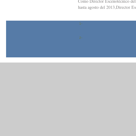
Como Director Escenotécnico del 
hasta agosto del 2013,Director E