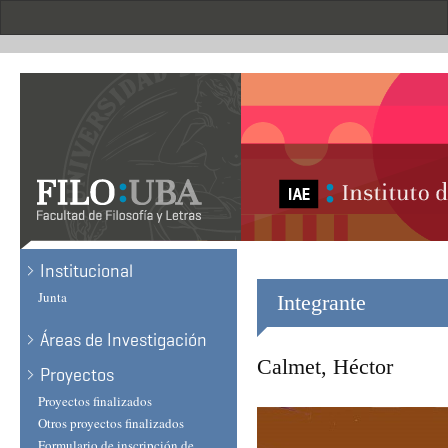
Skip
to
main
content
Institucional
Junta
Integrante
Áreas de Investigación
Calmet, Héctor
Proyectos
Proyectos finalizados
Otros proyectos finalizados
Formulario de inscripción de