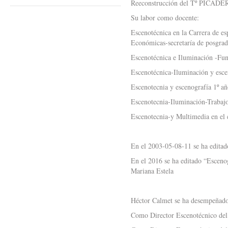
Reeconstrucción del Tº PICADE
Su labor como docente:
Escenotécnica en la Carrera de e
Económicas-secretaría de posgrad
Escenotécnica e Iluminación -Fu
Escenotécnica-Iluminación y escen
Escenotecnia y escenografía 1º
Escenotecnia-Iluminación-Trabajos
Escenotecnia-y Multimedia en el 
En el 2003-05-08-11 se ha editado
En el 2016 se ha editado “Escenogr
Mariana Estela
Héctor Calmet se ha desempeñado
Como Director Escenotécnico del 