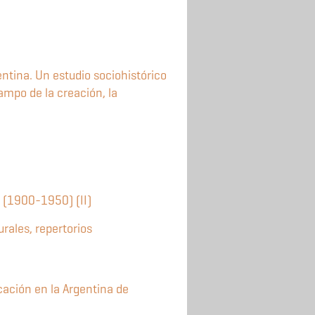
ntina. Un estudio sociohistórico
campo de la creación, la
 (1900-1950) (II)
rales, repertorios
cación en la Argentina de