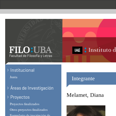
Skip
to
main
content
Institucional
Junta
Integrante
Áreas de Investigación
Melamet, Diana
Proyectos
Proyectos finalizados
Otros proyectos finalizados
Formulario de inscripción de