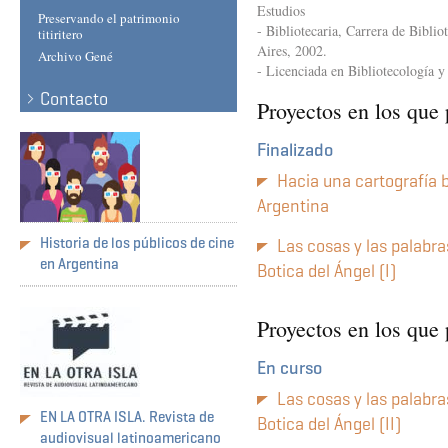
Estudios
Preservando el patrimonio
- Bibliotecaria, Carrera de Bibli
titiritero
Aires, 2002.
Archivo Gené
- Licenciada en Bibliotecología 
Contacto
Proyectos en los que 
Finalizado
Hacia una cartografía b
Argentina
Historia de los públicos de cine
Las cosas y las palabra
en Argentina
Botica del Ángel (I)
Proyectos en los que
En curso
Las cosas y las palabra
EN LA OTRA ISLA. Revista de
Botica del Ángel (II)
audiovisual latinoamericano