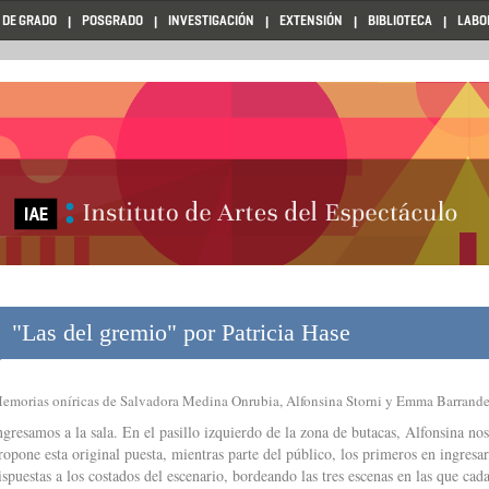
 DE GRADO
POSGRADO
INVESTIGACIÓN
EXTENSIÓN
BIBLIOTECA
LABO
"Las del gremio" por Patricia Hase
emorias oníricas de Salvadora Medina Onrubia, Alfonsina Storni y Emma Barrand
ngresamos a la sala. En el pasillo izquierdo de la zona de butacas, Alfonsina no
ropone esta original puesta, mientras parte del público, los primeros en ingresar,
ispuestas a los costados del escenario, bordeando las tres escenas en las que cad