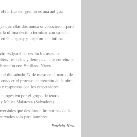
obra. Las del gremio es una antigua
 ya que ellas dos nunca se conocieron, pero
e la última decidió terminar con su vida.
 en Gualeguay y forjaron una íntima
io Estigarribia resalta los aspectos
ficaz, espacios y tiempos que se entrelazan.
 dirección con Emiliano Nieva.
do el día sábado 27 de mayo en el marco de
 conocer el proceso de creación de la obra,
 y respuestas con los espectadores.
autogestiva por el grupo de teatro
y Melisa Malatesta (Salvadora).
oversiales que desafiaron las normas de la
reservados solo para hombres.
Patricia Hase