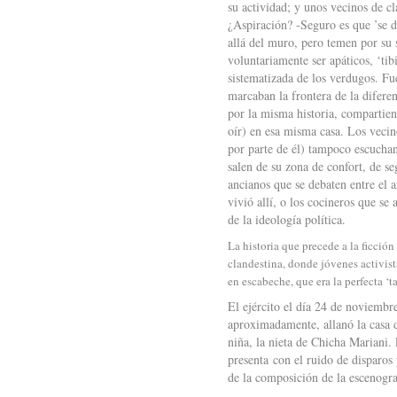
su actividad; y unos vecinos de cl
¿Aspiración? -Seguro es que ’se d
allá del muro, pero temen por su s
voluntariamente ser apáticos, ‘tib
sistematizada de los verdugos. Fu
marcaban la frontera de la difere
por la misma historia, compartien
oír) en esa misma casa. Los vecin
por parte de él) tampoco escuchan
salen de su zona de confort, de se
ancianos que se debaten entre el 
vivió allí, o los cocineros que se
de la ideología política.
La historia que precede a la ficción
clandestina, donde jóvenes activist
en escabeche, que era la perfecta ‘t
El ejército el día 24 de noviembr
aproximadamente, allanó la casa d
niña, la nieta de Chicha Mariani. 
presenta con el ruido de disparos y
de la composición de la escenogra