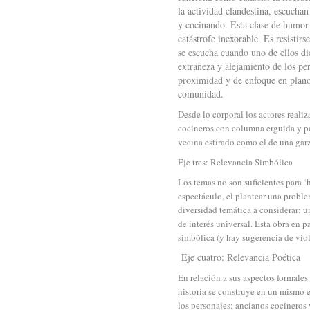
la actividad clandestina, escucha
y cocinando. Esta clase de humor e
catástrofe inexorable. Es resistir
se escucha cuando uno de ellos di
extrañeza y alejamiento de los pe
proximidad y de enfoque en plano 
comunidad.
Desde lo corporal los actores reali
cocineros con columna erguida y por
vecina estirado como el de una gar
Eje tres: Relevancia Simbólica
Los temas no son suficientes para ‘h
espectáculo, el plantear una proble
diversidad temática a considerar: un
de interés universal. Esta obra en p
simbólica (y hay sugerencia de viol
Eje cuatro: Relevancia Poética
En relación a sus aspectos formales
historia se construye en un mismo e
los personajes: ancianos cocineros v