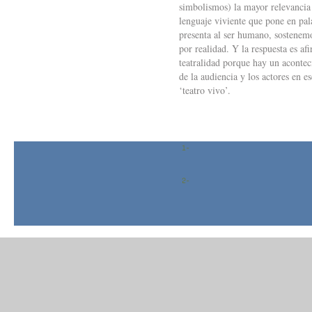
simbolismos) la mayor relevancia 
lenguaje viviente que pone en pal
presenta al ser humano, sostenemo
por realidad. Y la respuesta es af
teatralidad porque hay un acontec
de la audiencia y los actores en e
‘teatro vivo’.