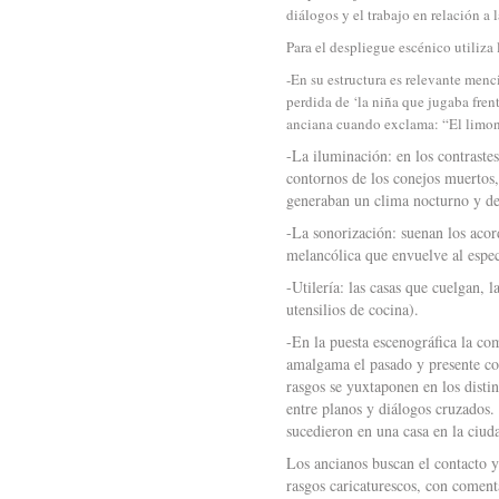
diálogos y el trabajo en relación a 
Para el despliegue escénico utiliza
-En su estructura es relevante menci
perdida de ‘la niña que jugaba frent
anciana cuando exclama: “El limone
-La iluminación: en los contrastes
contornos de los conejos muertos, 
generaban un clima nocturno y de 
-La sonorización: suenan los acor
melancólica que envuelve al espec
-Utilería: las casas que cuelgan, 
utensilios de cocina).
-En la puesta escenográfica la com
amalgama el pasado y presente con 
rasgos se yuxtaponen en los distin
entre planos y diálogos cruzados. 
sucedieron en una casa en la ciud
Los ancianos buscan el contacto y
rasgos caricaturescos, con coment