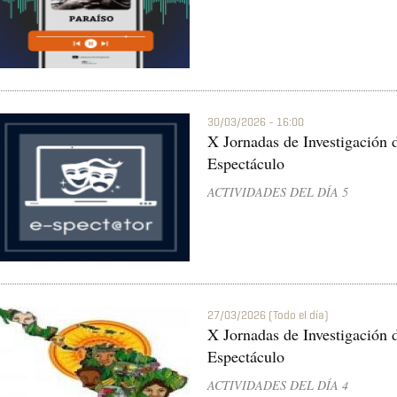
30/03/2026 - 16:00
X Jornadas de Investigación d
Espectáculo
ACTIVIDADES DEL DÍA 5
27/03/2026 (Todo el día)
X Jornadas de Investigación d
Espectáculo
ACTIVIDADES DEL DÍA 4