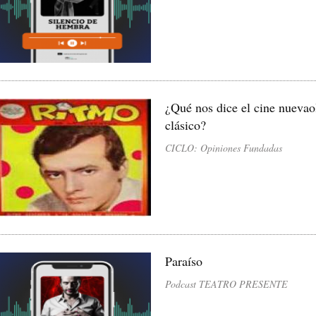
¿Qué nos dice el cine nuevaol
clásico?
CICLO: Opiniones Fundadas
Paraíso
Podcast TEATRO PRESENTE