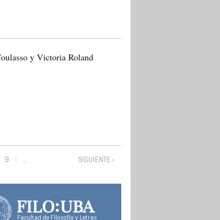
oulasso y Victoria Roland
9
…
SIGUIENTE ›