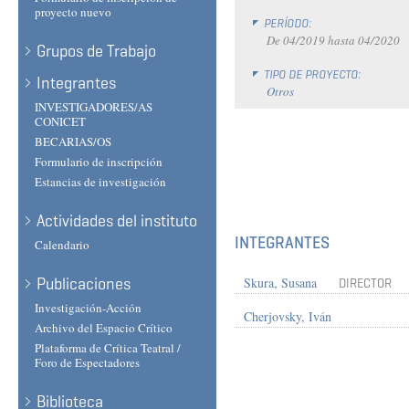
proyecto nuevo
PERÍODO:
De
04/2019
hasta
04/2020
Grupos de Trabajo
TIPO DE PROYECTO:
Integrantes
Otros
INVESTIGADORES/AS
CONICET
BECARIAS/OS
Formulario de inscripción
Estancias de investigación
Actividades del instituto
INTEGRANTES
Calendario
Publicaciones
Skura, Susana
DIRECTOR
Investigación-Acción
Cherjovsky, Iván
Archivo del Espacio Crítico
Plataforma de Crítica Teatral /
Foro de Espectadores
Biblioteca