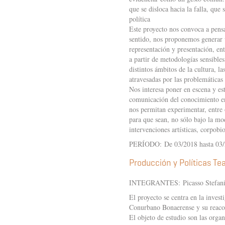
que se disloca hacia la falla, que 
política
Este proyecto nos convoca a pensa
sentido, nos proponemos generar u
representación y presentación, ent
a partir de metodologías sensibles
distintos ámbitos de la cultura, l
atravesadas por las problemáticas
Nos interesa poner en escena y es
comunicación del conocimiento en 
nos permitan experimentar, entre o
para que sean, no sólo bajo la mo
intervenciones artísticas, corpobio
PERÍODO: De 03/2018 hasta 03
Producción y Políticas Tea
INTEGRANTES: Picasso Stefani, 
El proyecto se centra en la invest
Conurbano Bonaerense y su reacom
El objeto de estudio son las organ