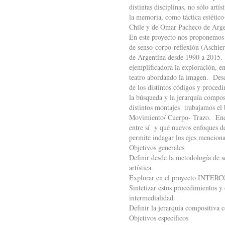
distintas disciplinas, no sólo art
la memoria, como táctica estétic
Chile y de Omar Pacheco de Arg
En este proyecto nos proponemos d
de senso-corpo-reflexión (Aschieri
de Argentina desde 1990 a 2015. P
ejemplificadora la exploración, e
teatro abordando la imagen. Desd
de los distintos códigos y proced
la búsqueda y la jerarquía composi
distintos montajes trabajamos el
Movimiento/ Cuerpo- Trazo. Ene
entre sí y qué nuevos enfoques de
permite indagar los ejes menciona
Objetivos generales
Definir desde la metodología de se
artística.
Explorar en el proyecto INTERCO
Sintetizar estos procedimientos y
intermedialidad.
Definir la jerarquía compositiva 
Objetivos específicos