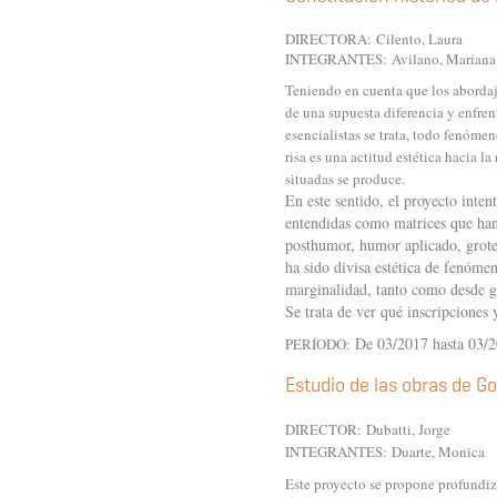
DIRECTORA:
Cilento, Laura
INTEGRANTES:
Avilano, Marian
Teniendo en cuenta que los abordaj
de una supuesta diferencia y enfren
esencialistas se trata, todo fenóme
risa es una actitud estética hacia 
situadas se produce.
En este sentido, el proyecto inten
entendidas como matrices que han
posthumor, humor aplicado, grotesc
ha sido divisa estética de fenóme
marginalidad, tanto como desde ge
Se trata de ver qué inscripciones
De 03/2017 hasta 03/
PERÍODO:
Estudio de las obras de 
DIRECTOR:
Dubatti, Jorge
INTEGRANTES:
Duarte, Monica
Este proyecto se propone profundiz