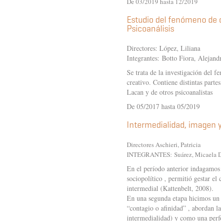
De 03/2019 hasta 12/2019
Estudio del fenómeno de c
Psicoanálisis
Directores: López, Liliana
Integrantes: Botto Fiora, Alejand
Se trata de la investigación del f
creativo. Contiene distintas parte
Lacan y de otros psicoanalistas
De 05/2017 hasta 05/2019
Intermedialidad, imagen 
Directores Aschieri, Patricia
INTEGRANTES:
Suárez, Micael
En el período anterior indagamos 
sociopolítico , permitió gestar e
intermedial (Kattenbelt, 2008).
En una segunda etapa hicimos un r
“contagio o afinidad” , abordan l
intermedialidad) y como una perf