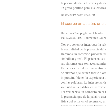
la poesía, desde la historia y des
un gesto político para sus lectore
De 03/2019 hasta 03/2020
El cuerpo en acción, una a
Directores Zampaglione, Claudia
INTEGRANTES:
Baumarder, Laura
Nos proponemos interrogar la relev
la centralidad de la presencia de
Haremos un recorrido psicoanalít
simbólico y real. El psicoanálisis
sus síntomas que son acontecimie
En la obra teatral ese encuentro en
de cuerpos que actúan frente a otr
imprescindible en la experiencia 
con las palabras. La interpretació
sólo utiliza la palabra en su verti
Tal vez habría un correlato en el
la presencia que de la palabra esc
física del actor en el escenario, 
Esperamos brindar otras herramient