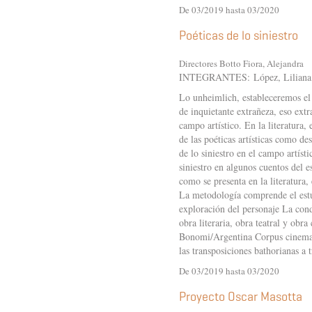
De 03/2019 hasta 03/2020
Poéticas de lo siniestro
Directores Botto Fiora, Alejandra
INTEGRANTES: López, Liliana - 
Lo unheimlich, estableceremos el 
de inquietante extrañeza, eso ext
campo artístico. En la literatura,
de las poéticas artísticas como de
de lo siniestro en el campo artíst
siniestro en algunos cuentos del e
como se presenta en la literatura, 
La metodología comprende el estud
exploración del personaje La conde
obra literaria, obra teatral y obr
Bonomi/Argentina Corpus cinemato
las transposiciones bathorianas a 
De 03/2019 hasta 03/2020
Proyecto Oscar Masotta