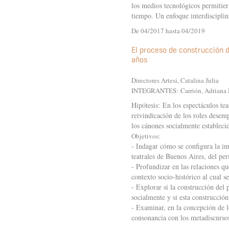
los medios tecnológicos permitieran
tiempo. Un enfoque interdisciplin
De 04/2017 hasta 04/2019
El proceso de construcción d
años
Directores Artesi, Catalina Julia
INTEGRANTES:
Carrión, Adria
Hipótesis: En los espectáculos tea
reivindicación de los roles desem
los cánones socialmente estableci
Objetivos:
- Indagar cómo se configura la im
teatrales de Buenos Aires, del pe
- Profundizar en las relaciones qu
contexto socio-histórico al cual se
- Explorar si la construcción del 
socialmente y si esta construcción
- Examinar, en la concepción de l
consonancia con los metadiscurso