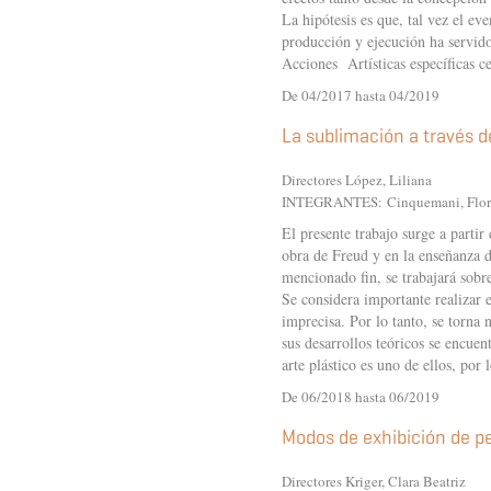
La hipótesis es que, tal vez el e
producción y ejecución ha servido
Acciones Artísticas específicas c
De 04/2017 hasta 04/2019
La sublimación a través 
Directores López, Liliana
INTEGRANTES:
Cinquemani, Flor
El presente trabajo surge a partir
obra de Freud y en la enseñanza d
mencionado fin, se trabajará sob
Se considera importante realizar 
imprecisa. Por lo tanto, se torna
sus desarrollos teóricos se encuen
arte plástico es uno de ellos, por l
De 06/2018 hasta 06/2019
Modos de exhibición de pe
Directores Kriger, Clara Beatriz