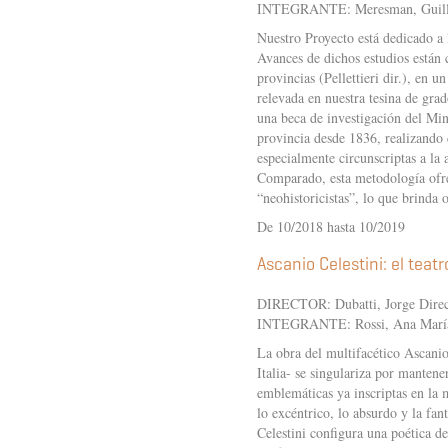
INTEGRANTE: Meresman, Guil
Nuestro Proyecto está dedicado a l
Avances de dichos estudios están 
provincias (Pellettieri dir.), en 
relevada en nuestra tesina de gr
una beca de investigación del Mini
provincia desde 1836, realizando 
especialmente circunscriptas a la
Comparado, esta metodología ofrec
“neohistoricistas”, lo que brinda
De 10/2018 hasta 10/2019
Ascanio Celestini: el tea
DIRECTOR: Dubatti, Jorge Direc
INTEGRANTE: Rossi, Ana Marí
La obra del multifacético Ascanio
Italia- se singulariza por mantener 
emblemáticas ya inscriptas en la
lo excéntrico, lo absurdo y la fant
Celestini configura una poética d