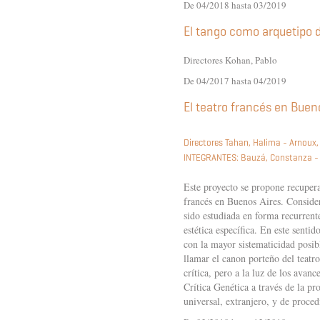
De 04/2018 hasta 03/2019
El tango como arquetipo 
Directores Kohan, Pablo
De 04/2017 hasta 04/2019
El teatro francés en Bueno
Directores Tahan, Halima - Arnoux
INTEGRANTES:
Bauzá, Constanza 
Este proyecto se propone recuperar
francés en Buenos Aires. Consider
sido estudiada en forma recurrent
estética específica. En este sentid
con la mayor sistematicidad posib
llamar el canon porteño del teatro
crítica, pero a la luz de los ava
Crítica Genética a través de la pr
universal, extranjero, y de proced