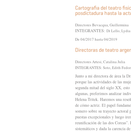
Cartografia del teatro fis
posdictadura hasta la act
Directores Bevacqua, Guillermina
INTEGRANTES:
Di Lello, Lydia
De 04/2017 hasta 04/2019
Directoras de teatro arge
Directores Artesi, Catalina Julia
INTEGRANTES: S
oto, Edith Fedor
Junto a mi directora de área la D
porque las actividades de las muj
segunda mitad del siglo XX, esto 
algunas, preferimos analizar indi
Helena Tritek. Haremos una reseñ
de cómo actriz. El papel fundame
somero sobre su trayecto actoral 
puestas excepcionales y luego ire
reunificación de las dos Coreas”.
sistemáticos y dada la carencia d