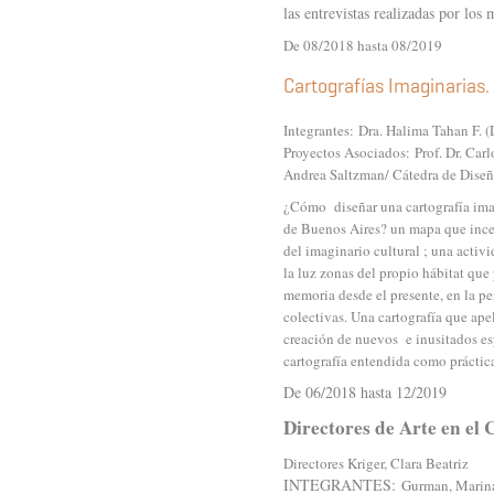
las entrevistas realizadas por lo
De 08/2018 hasta 08/2019
Cartografías Imaginarias.
Integrantes:
Dra. Halima Tahan F. (
Proyectos Asociados: Prof. Dr. Ca
Andrea Saltzman/ Cátedra de Dise
¿Cómo diseñar una cartografía imag
de Buenos Aires? un mapa que incent
del imaginario cultural ; una activ
la luz zonas del propio hábitat que
memoria desde el presente, en la per
colectivas. Una cartografía que ape
creación de nuevos e inusitados esp
cartografía entendida como práctica 
De 06/2018 hasta 12/2019
Directores de Arte en el
Directores Kriger, Clara Beatriz
INTEGRANTES:
Gurman, Marin