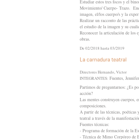
Estudiar estos tres focos y el b
Movimiento/ Cuerpo- Trazo. Ener
imagen, el/los cuerpo/s y la exper
Realizar un racconto de las práct
el estudio de la imagen y su cual
Reconocer la articulación de los e
obras.
De 02/2018 hasta 03/2019
La carnadura teatral
Directores Hernando, Víctor
Fuentes, Jennife
INTEGRANTES:
Partimos de preguntarnos: ¿Es posi
acción?
Las mentes construyen cuerpos, en
composiciones.
A partir de las técnicas, poética
teatral a través de la manifestació
Fuentes técnicas:
- Programa de formación de la E
- Técnica de Mimo Corpóreo de 