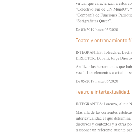
virtual que caracterizan a estos 
“Colectivo Fin de UN MundO”, “P
“Compañía de Funciones Patriótic
“Serigrafistas Queer”.
De 03/2019 hasta 03/2020
Teatro y entrenamiento fí
INTEGRANTES:
Tolcachier, Lucil
DIRECTOR: Dubatti, Jorge Directo
Analizar las herramientas que habi
vocal. Los elementos a estudiar s
De 05/2019 hasta 05/2020
Teatro e intertextualidad
INTEGRANTES:
Lorenzo, Alicia 
Más allá de las corrientes estétic
intertextualidad el que determina 
discursos y contextos y a otras po
trasponer un referente ausente pa