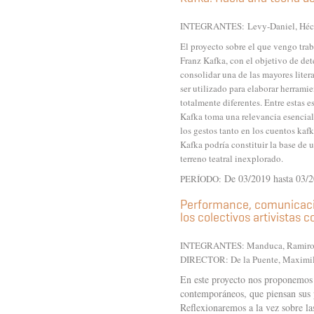
INTEGRANTES:
Levy-Daniel, Héc
El proyecto sobre el que vengo trab
Franz Kafka, con el objetivo de dete
consolidar una de las mayores litera
ser utilizado para elaborar herrami
totalmente diferentes. Entre estas 
Kafka toma una relevancia esencial,
los gestos tanto en los cuentos kaf
Kafka podría constituir la base de 
terreno teatral inexplorado.
De 03/2019 hasta 03/
PERÍODO:
Performance, comunicación
los colectivos artivistas
INTEGRANTES:
Manduca, Ramir
DIRECTOR:
De la Puente, Maximi
En este proyecto nos proponemos ab
contemporáneos, que piensan sus p
Reflexionaremos a la vez sobre las