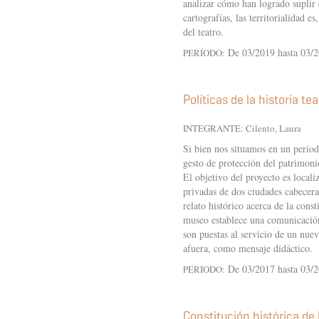
analizar cómo han logrado suplir 
cartografías, las territorialidad es
del teatro.
De 03/2019 hasta 03/
PERÍODO:
Políticas de la historia te
INTEGRANTE: Cilento, Laura
Si bien nos situamos en un períod
gesto de protección del patrimonio
El objetivo del proyecto es localiz
privadas de dos ciudades cabecera
relato histórico acerca de la cons
museo establece una comunicación 
son puestas al servicio de un nue
afuera, como mensaje didáctico.
De 03/2017 hasta 03/
PERÍODO:
Constitución histórica d