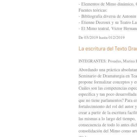
- Elementos de Mimo dinámico, Gr
Fuentes teóricas:
- Bibliografía diversa de Antonin
- Etienne Decroux y su Teatro La
- El Mimo teatral, Víctor Hernan
De 03/2019 hasta 012/2019
La escritura del Texto Dr
INTEGRANTES:
Posadas, Marina 
Abordando una práctica absolutam
Seminario de Dramaturgia en Teat
propone formalizar conceptos y est
Cuáles son las competencias especí
específica y tan poco desarrolla
que no tiene parlamentos? Para em
fortalecimiento del rol del autor
crear a partir de la escritura faci
las mismas a lo largo del tiempo,
consecuencia de todo lo antes dicho
consolidación del Mimo como arte e
etc.).