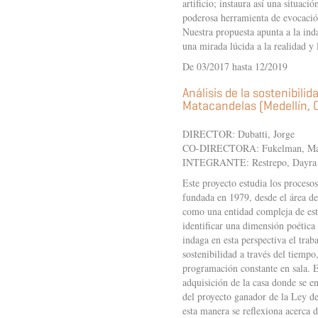
artificio; instaura así una situac
poderosa herramienta de evocació
Nuestra propuesta apunta a la ind
una mirada lúcida a la realidad y 
De 03/2017 hasta 12/2019
Análisis de la sostenibilid
Matacandelas (Medellín,
DIRECTOR: Dubatti, Jorge
CO-DIRECTORA: Fukelman, Ma
INTEGRANTE: Restrepo, Dayra
Este proyecto estudia los proceso
fundada en 1979, desde el área de
como una entidad compleja de estru
identificar una dimensión poética
indaga en esta perspectiva el trab
sostenibilidad a través del tiempo
programación constante en sala. E
adquisición de la casa donde se en
del proyecto ganador de la Ley de
esta manera se reflexiona acerca d