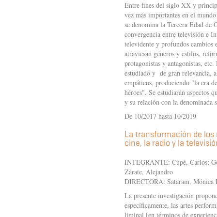
Entre fines del siglo XX y princi
vez más importantes en el mundo d
se denomina la Tercera Edad de O
convergencia entre televisión e In
televidente y profundos cambios e
atraviesan géneros y estilos, refor
protagonistas y antagonistas, etc
estudiado y de gran relevancia, a 
empáticos, produciendo "la era de 
héroes". Se estudiarán aspectos qu
y su relación con la denominada so
De 10/2017 hasta 10/2019
La transformación de los 
cine, la radio y la televisi
INTEGRANTE: Cupé, Carlos; Gome
Zárate, Alejandro
DIRECTORA: Satarain, Mónica L
La presente investigación propone
específicamente, las artes perform
liminal [en términos de experiencia