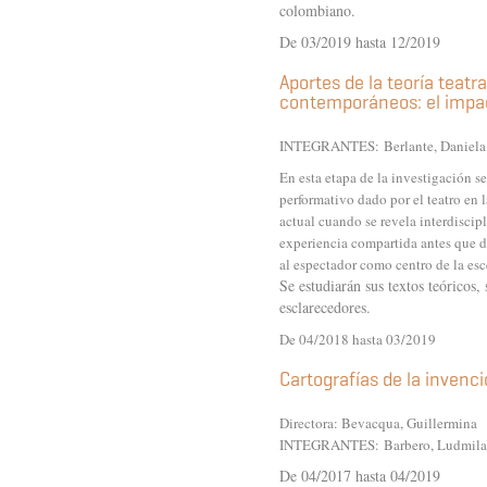
colombiano.
De 03/2019 hasta 12/2019
Aportes de la teoría teat
contemporáneos: el impa
INTEGRANTES:
Berlante, Dani
En esta etapa de la investigación s
performativo dado por el teatro en 
actual cuando se revela interdiscipl
experiencia compartida antes que d
al espectador como centro de la esc
Se estudiarán sus textos teóricos,
esclarecedores.
De 04/2018 hasta 03/2019
Cartografías de la invenci
Directora: Bevacqua, Guillermina
INTEGRANTES:
Barbero, Ludmila
De 04/2017 hasta 04/2019