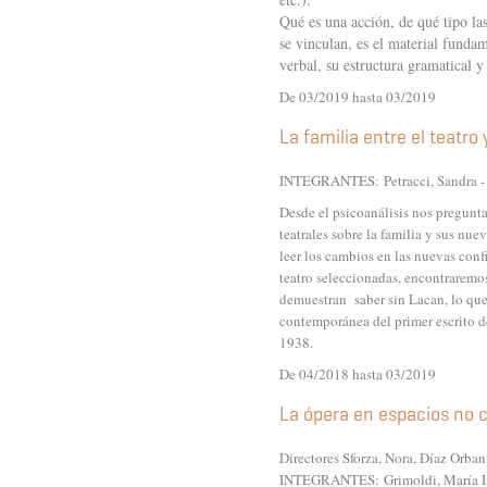
Qué es una acción, de qué tipo la
se vinculan, es el material fundam
verbal, su estructura gramatical y 
De 03/2019 hasta 03/2019
La familia entre el teatro 
INTEGRANTES:
Petracci, Sandra 
Desde el psicoanálisis nos pregunt
teatrales sobre la familia y sus nu
leer los cambios en las nuevas config
teatro seleccionadas, encontraremo
demuestran saber sin Lacan, lo qu
contemporánea del primer escrito d
1938.
De 04/2018 hasta 03/2019
La ópera en espacios no 
Directores Sforza, Nora, Díaz Orban
INTEGRANTES:
Grimoldi, María 