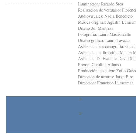
Iluminación: Ricardo Sica
Realización de vestuario: Florenc
Audiovisuales: Nadia Benedicto
Música original: Agustín Lumer
Diseño 3d: Mantrixa
Fotografía: Laura Mastroscello
Diseño gráfico: Laura Tavacca
Asistencia de escenografía: Guad
Asistencia de dirección: Manon M
Asistencia De Escenas: David Su
Prensa: Carolina Alfonso
Producción ejecutiva: Zoilo Garc
Dirección de actores: Jorge Eiro
Dirección: Francisco Lumerman