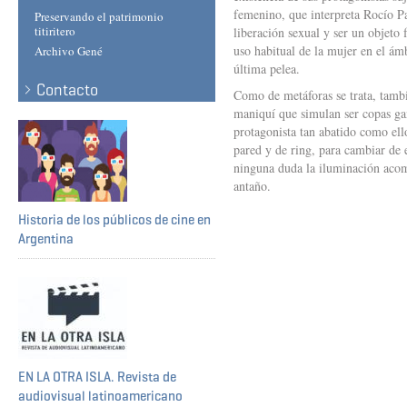
femenino, que interpreta Rocío P
Preservando el patrimonio
titiritero
liberación sexual y ser un objeto 
uso habitual de la mujer en el ámb
Archivo Gené
última pelea.
Contacto
Como de metáforas se trata, tambi
maniquí que simulan ser copas ga
protagonista tan abatido como ell
pared y de ring, para cambiar de 
ninguna duda la iluminación acomp
antaño.
Historia de los públicos de cine en
Argentina
EN LA OTRA ISLA. Revista de
audiovisual latinoamericano