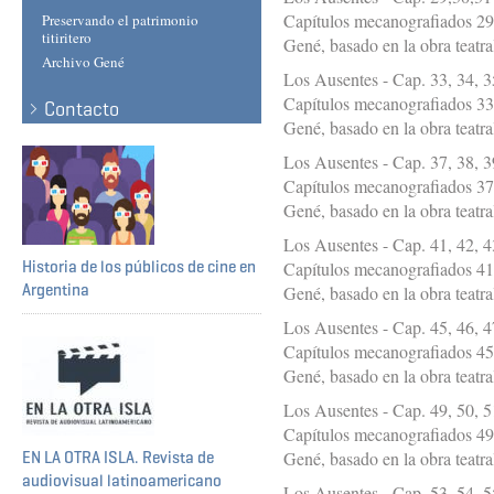
Capítulos mecanografiados 29
Preservando el patrimonio
titiritero
Gené, basado en la obra teatr
Archivo Gené
Los Ausentes - Cap. 33, 34, 3
Capítulos mecanografiados 33,
Contacto
Gené, basado en la obra teatr
Los Ausentes - Cap. 37, 38, 3
Capítulos mecanografiados 37,
Gené, basado en la obra teatr
Los Ausentes - Cap. 41, 42, 4
Historia de los públicos de cine en
Capítulos mecanografiados 41,
Argentina
Gené, basado en la obra teatr
Los Ausentes - Cap. 45, 46, 4
Capítulos mecanografiados 45,
Gené, basado en la obra teatr
Los Ausentes - Cap. 49, 50, 5
Capítulos mecanografiados 49,
Gené, basado en la obra teatr
EN LA OTRA ISLA. Revista de
audiovisual latinoamericano
Los Ausentes - Cap. 53, 54, 5