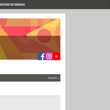
RATORIO DE IDIOMAS
Siguiente »
07/03/2025 (Todo el día)
hasta
28/03/2025