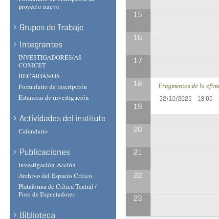
proyecto nuevo
15
Grupos de Trabajo
16
Integrantes
INVESTIGADORES/AS
17
CONICET
BECARIAS/OS
18
Formulario de inscripción
Fragmentos de lo efíme
Estancias de investigación
22/10/2025 - 18:00
19
Actividades del instituto
20
Calendario
Publicaciones
21
Investigación-Acción
22
Archivo del Espacio Crítico
Plataforma de Crítica Teatral /
Foro de Espectadores
23
Biblioteca