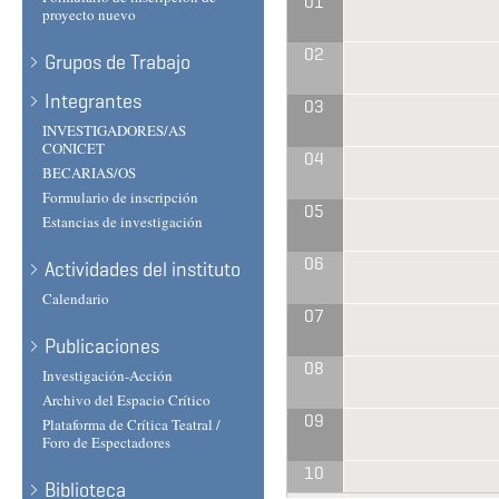
01
proyecto nuevo
02
Grupos de Trabajo
Integrantes
03
INVESTIGADORES/AS
CONICET
04
BECARIAS/OS
Formulario de inscripción
05
Estancias de investigación
06
Actividades del instituto
Calendario
07
Publicaciones
08
Investigación-Acción
Archivo del Espacio Crítico
09
Plataforma de Crítica Teatral /
Foro de Espectadores
10
Biblioteca