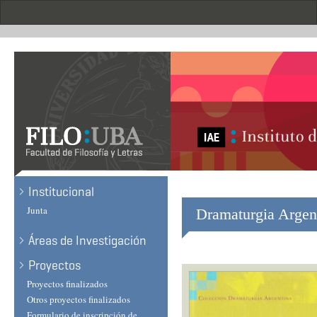
Skip
to
main
content
Institucional
Junta
Dramaturgia Argen
Áreas de Investigación
Proyectos
Proyectos finalizados
Otros proyectos finalizados
Formulario de inscripción de