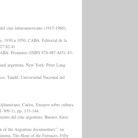
 del cine latinoamericano (1915-1960),
res, 1930 a 1950, CABA: Editorial de la
927-82-4)
o. CABA: Prometeo (ISBN 978-987-8451-43-
isual argentina. New York: Peter Lang
ico. Tandil: Universidad Nacional del
 Altamirano, Carlos, Ensayos sobre cultura
1-309-1), pp. 133-144.
omento del cine argentino, Buenos Aires:
on of the Argentine documentary”, en
Cinema. The Hour of the Furnaces. Fifty