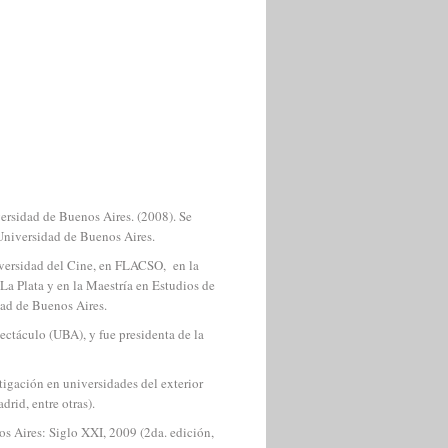
iversidad de Buenos Aires. (2008). Se
Universidad de Buenos Aires.
iversidad del Cine, en FLACSO, en la
a Plata y en la Maestría en Estudios de
dad de Buenos Aires.
ectáculo (UBA), y fue presidenta de la
stigación en universidades del exterior
rid, entre otras).
s Aires: Siglo XXI, 2009 (2da. edición,