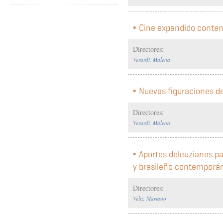
Cine expandido contem
Directores:
Verardi, Malena
Nuevas figuraciones de
Directores:
Verardi, Malena
Aportes deleuzianos pa
y brasileño contemporá
Directores:
Veliz, Mariano