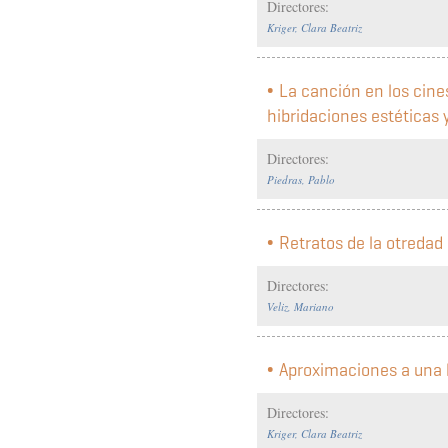
Directores:
Kriger, Clara Beatriz
La canción en los cine
hibridaciones estéticas 
Directores:
Piedras, Pablo
Retratos de la otredad
Directores:
Veliz, Mariano
Aproximaciones a una h
Directores:
Kriger, Clara Beatriz