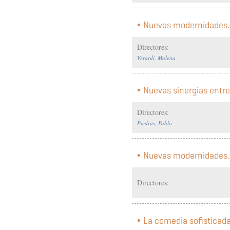
Nuevas modernidades. 
Directores:
Verardi, Malena
Nuevas sinergias entre
Directores:
Piedras, Pablo
Nuevas modernidades. 
Directores:
La comedia sofisticad