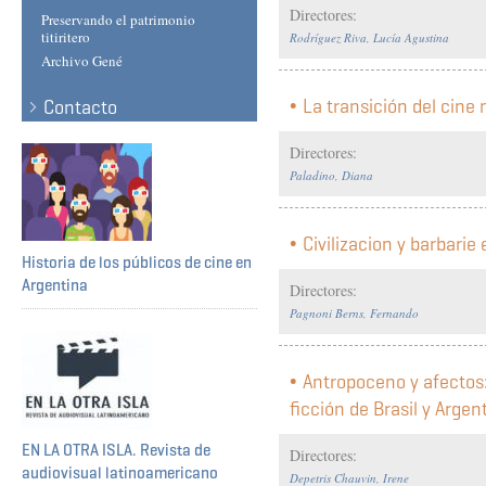
Directores:
Preservando el patrimonio
titiritero
Rodríguez Riva, Lucía Agustina
Archivo Gené
La transición del cin
Contacto
Directores:
Paladino, Diana
Civilizacion y barbarie 
Historia de los públicos de cine en
Argentina
Directores:
Pagnoni Berns, Fernando
Antropoceno y afectos:
ficción de Brasil y Arg
EN LA OTRA ISLA. Revista de
Directores:
audiovisual latinoamericano
Depetris Chauvin, Irene