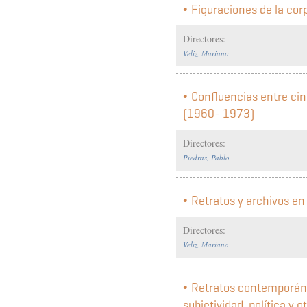
Figuraciones de la cor
Directores:
Veliz, Mariano
Confluencias entre cine
(1960- 1973)
Directores:
Piedras, Pablo
Retratos y archivos en
Directores:
Veliz, Mariano
Retratos contemporáneo
subjetividad, política y o