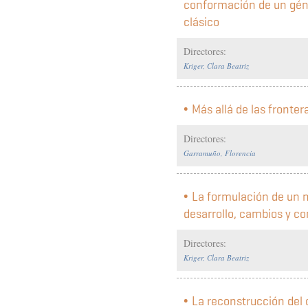
conformación de un géne
clásico
Directores:
Kriger, Clara Beatriz
Más allá de las fronter
Directores:
Garramuño, Florencia
La formulación de un m
desarrollo, cambios y co
Directores:
Kriger, Clara Beatriz
La reconstrucción del 