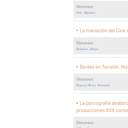
Directores:
Veliz, Mariano
La transición del Cin
Directores:
Paladino, Diana
Bordes en Tensión: Hist
Directores:
Pagnoni Berns, Fernando
La pornografía desbord
producciones XXX conte
Directores: