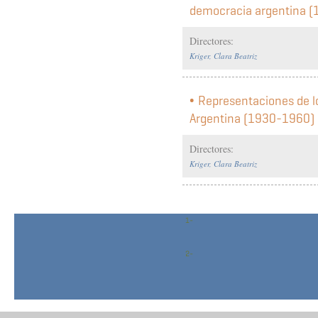
democracia argentina 
Directores:
Kriger, Clara Beatriz
Representaciones de lo
Argentina (1930-1960)
Directores:
Kriger, Clara Beatriz