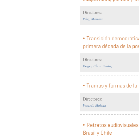
Directores:
Veliz, Mariano
Transición democrátic
primera década de la po
Directores:
Kriger, Clara Beatriz
Tramas y formas de la 
Directores:
Verardi, Malena
Retratos audiovisuales
Brasil y Chile