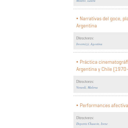
Milano, Laura
Narrativas del goce, p
Argentina
Directores:
Invernizzi, Agostina
Práctica cinematográfi
Argentina y Chile (1970-
Directores:
Verardi, Malena
Performances afectiv
Directores:
Depetris Chauvin, Irene