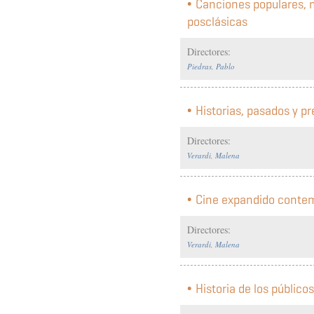
Canciones populares, 
posclásicas
Directores:
Piedras, Pablo
Historias, pasados y p
Directores:
Verardi, Malena
Cine expandido contem
Directores:
Verardi, Malena
Historia de los públic