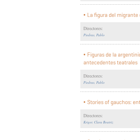
La figura del migrante
Directores:
Piedras, Pablo
Figuras de la argentin
antecedentes teatrales
Directores:
Piedras, Pablo
Stories of gauchos: ent
Directores:
Kriger, Clara Beatriz